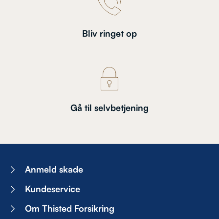
Bliv ringet op
Gå til selvbetjening
Anmeld skade
Kundeservice
Om Thisted Forsikring