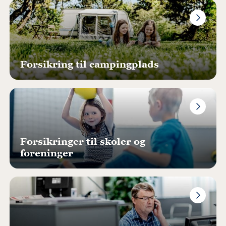
Forsikring til campingplads
Forsikringer til skoler og
foreninger