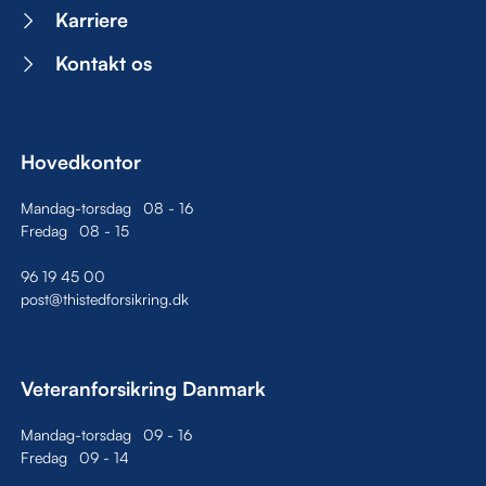
Karriere
Kontakt os
Hovedkontor
Mandag-torsdag
08
-
16
Fredag
08
-
15
96 19 45 00
post@thistedforsikring.dk
Veteranforsikring Danmark
Mandag-torsdag
09
-
16
Fredag
09
-
14