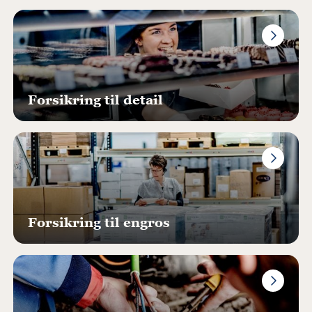
Forsikring til detail
Forsikring til engros