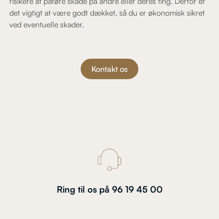
risikere at påføre skade på andre eller deres ting. Derfor er
det vigtigt at være godt dækket, så du er økonomisk sikret
ved eventuelle skader.
Kontakt os
Ring til os på 96 19 45 00