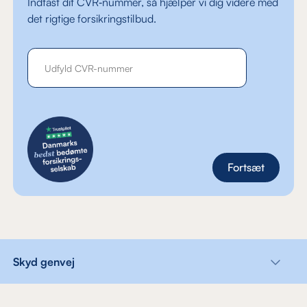
Indtast dit CVR‑nummer, så hjælper vi dig videre med
det rigtige forsikringstilbud.
Fortsæt