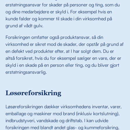
erstatningsansvar for skader på personer og ting, som du
og dine medarbejdere er skyld i. For eksempel hvis en
kunde falder og kommer til skade i din virksomhed på
grund af vådt gulv.
Forsikringen omfatter også produktansvar, så din
virksomhed er sikret mod de skader, der opstår på grund af
en defekt ved produkter efter, at I har solgt dem. Du er
altså forsikret, hvis du for eksempel sælger en vare, der er
skyld i en skade på en person eller ting, og du bliver gjort
erstatningsansvarlig.
Løsøreforsikring
Løsøreforsikringen dækker virksomhedens inventar, varer,
emballage og maskiner mod brand (inklusiv kortslutning),
indbrudstyveri, vandskade og driftstab. I kan udvide
forsikringen med blandt andet glas- og kummeforsikring,