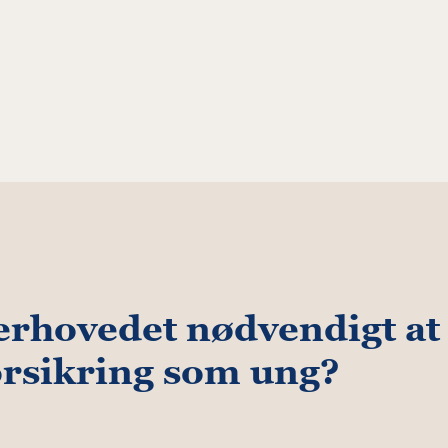
erhovedet nødvendigt at
orsikring som ung?