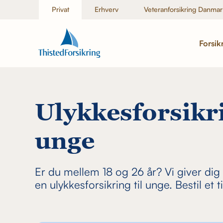
Privat
Erhverv
Veteranforsikring Danmar
Forsik
Ulykkesforsikri
unge
Er du mellem 18 og 26 år? Vi giver dig
en ulykkesforsikring til unge. Bestil et t