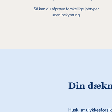
Så kan du afprøve forskellige jobtyper
uden bekymring.
Din dækn
Husk, at ulykkesforsik