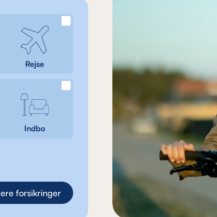
Rejse
Indbo
lere forsikringer