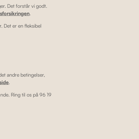
r. Det forstår vi godt.
sforsikringen
.
. Det er en fleksibel
 det andre betingelser,
side
.
nde. Ring til os på 96 19