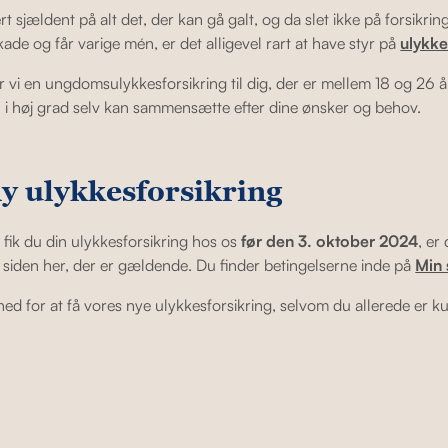
sjældent på alt det, der kan gå galt, og da slet ikke på forsikringe
ade og får varige mén, er det alligevel rart at have styr på
ulykke
 vi en ungdomsulykkesforsikring til dig, der er mellem 18 og 26 år
u i høj grad selv kan sammensætte efter dine ønsker og behov.
ny ulykkesforsikring
fik du din ulykkesforsikring hos os
før den 3. oktober 2024
, er
 siden her, der er gældende. Du finder betingelserne inde på
Min 
hed for at få vores nye ulykkesforsikring, selvom du allerede er ku