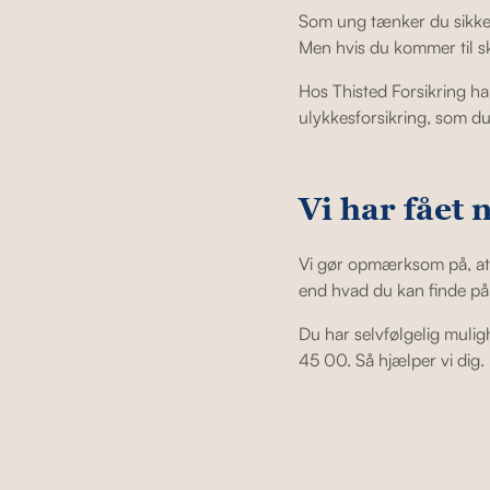
Som ung tænker du sikkert 
Men hvis du kommer til sk
Hos Thisted Forsikring har
ulykkesforsikring, som d
Vi har fået 
Vi gør opmærksom på, at 
end hvad du kan finde på
Du har selvfølgelig mulig
45 00. Så hjælper vi dig.