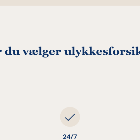
 du vælger ulykkesforsik
24/7