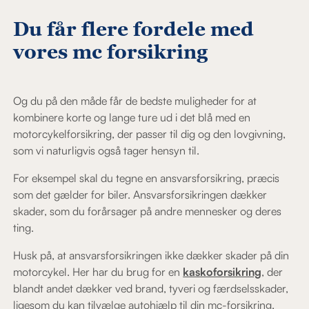
Du får flere fordele med
vores mc forsikring
Og du på den måde får de bedste muligheder for at
kombinere korte og lange ture ud i det blå med en
motorcykelforsikring, der passer til dig og den lovgivning,
som vi naturligvis også tager hensyn til.
For eksempel skal du tegne en ansvarsforsikring, præcis
som det gælder for biler. Ansvarsforsikringen dækker
skader, som du forårsager på andre mennesker og deres
ting.
Husk på, at ansvarsforsikringen ikke dækker skader på din
motorcykel. Her har du brug for en
kaskoforsikring
, der
blandt andet dækker ved brand, tyveri og færdselsskader,
ligesom du kan tilvælge autohjælp til din mc-forsikring.