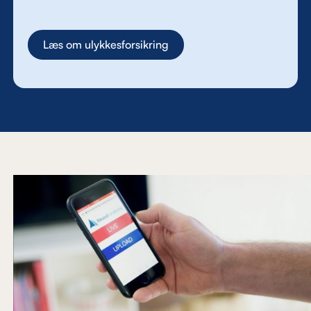
Læs om ulykkesforsikring