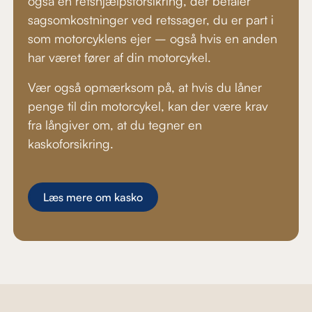
også en retshjælpsforsikring, der betaler
sagsomkostninger ved retssager, du er part i
som motorcyklens ejer – også hvis en anden
har været fører af din motorcykel.
Vær også opmærksom på, at hvis du låner
penge til din motorcykel, kan der være krav
fra långiver om, at du tegner en
kaskoforsikring.
Læs mere om kasko