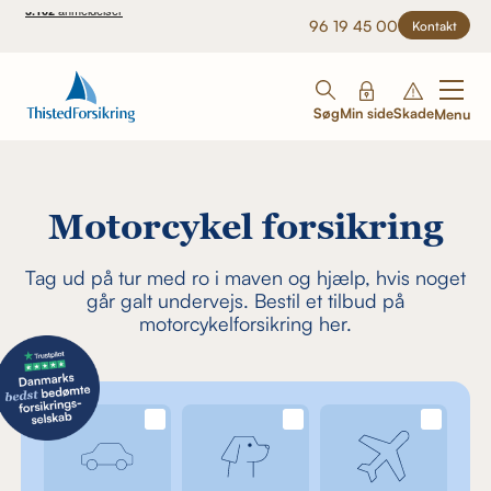
96 19 45 00
Kontakt
Søg
Min side
Skade
Menu
Motorcykel forsikring
Tag ud på tur med ro i maven og hjælp, hvis noget
går galt undervejs. Bestil et tilbud på
motorcykelforsikring her.