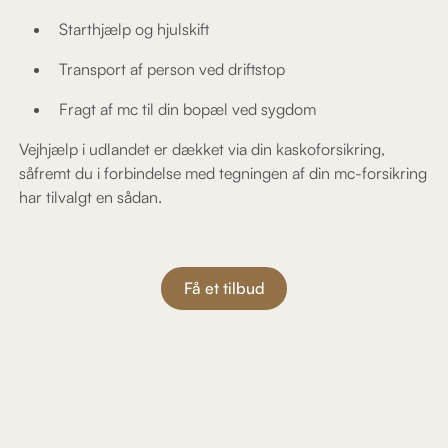
Starthjælp og hjulskift
Transport af person ved driftstop
Fragt af mc til din bopæl ved sygdom
Vejhjælp i udlandet er dækket via din kaskoforsikring,
såfremt du i forbindelse med tegningen af din mc-forsikring
har tilvalgt en sådan.
Få et tilbud