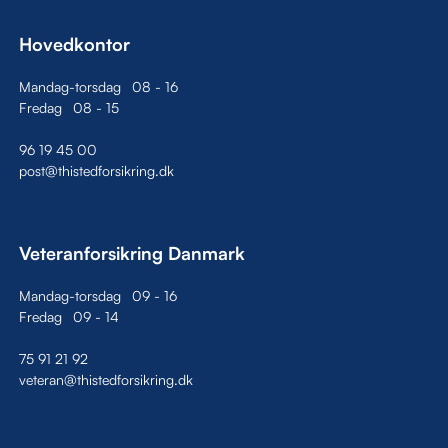
Hovedkontor
Mandag-torsdag
08
-
16
Fredag
08
-
15
96 19 45 00
post@thistedforsikring.dk
Veteranforsikring Danmark
Mandag-torsdag
09
-
16
Fredag
09
-
14
75 91 21 92
veteran@thistedforsikring.dk