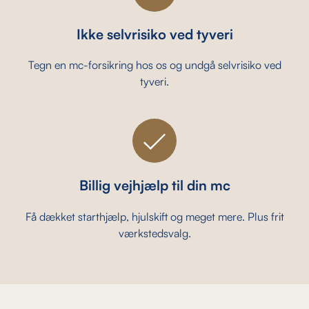
Ikke selvrisiko ved tyveri
Tegn en mc-forsikring hos os og undgå selvrisiko ved
tyveri.
Billig vejhjælp til din mc
Få dækket starthjælp, hjulskift og meget mere. Plus frit
værkstedsvalg.