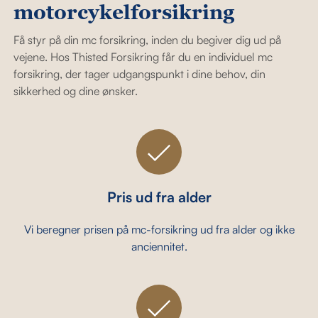
motorcykelforsikring
Få styr på din mc forsikring, inden du begiver dig ud på
vejene. Hos Thisted Forsikring får du en individuel mc
forsikring, der tager udgangspunkt i dine behov, din
sikkerhed og dine ønsker.
Pris ud fra alder
Vi beregner prisen på mc-forsikring ud fra alder og ikke
anciennitet.