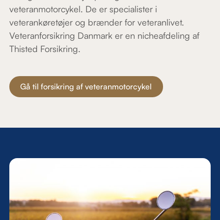
veteranmotorcykel. De er specialister i
veterankøretøjer og brænder for veteranlivet.
Veteranforsikring Danmark er en nicheafdeling af
Thisted Forsikring.
Gå til forsikring af veteranmotorcykel