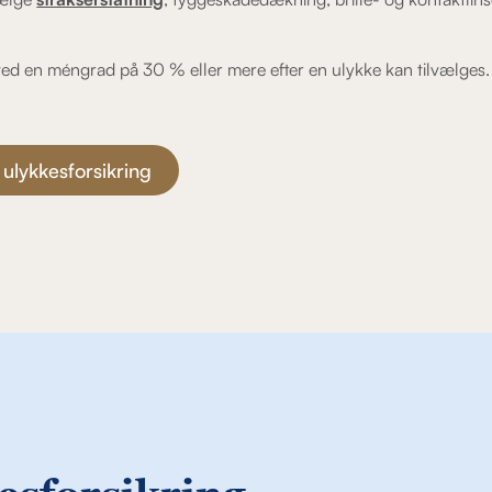
ed en méngrad på 30 % eller mere efter en ulykke kan tilvælges.
 ulykkesforsikring