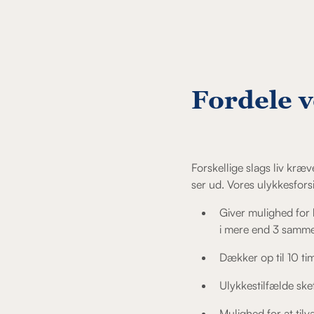
Fordele v
Forskellige slags liv kræve
ser ud. Vores ulykkesfors
Giver mulighed for 
i mere end 3 sam
Dækker op til 10 ti
Ulykkestilfælde sket
Mulighed for at til