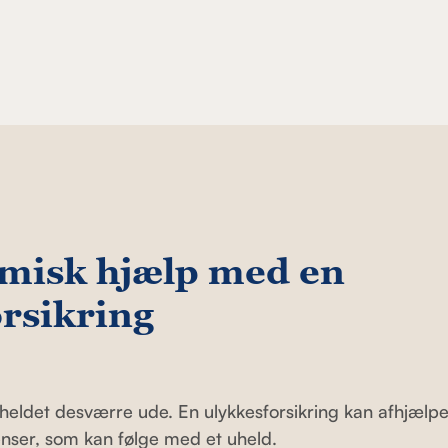
misk hjælp med en
rsikring
heldet desværre ude. En ulykkesforsikring kan afhjælpe
ser, som kan følge med et uheld.