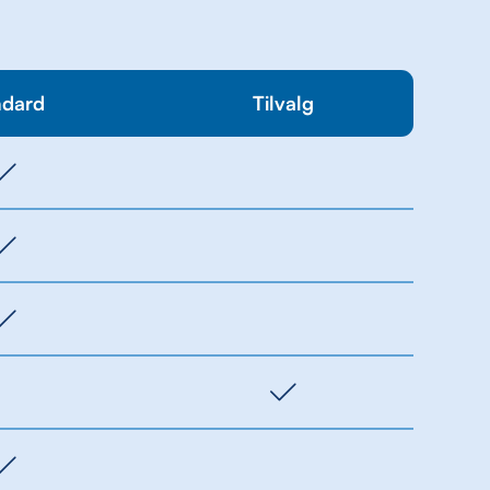
ndard
Tilvalg