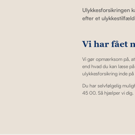
Ulykkesforsikringen k
efter et ulykkestilfæ
Vi har fået 
Vi gør opmærksom på, at 
end hvad du kan læse på s
ulykkesforsikring inde p
Du har selvfølgelig mulig
45 00. Så hjælper vi dig.