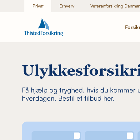
Privat
Erhverv
Veteranforsikring Danmar
Forsik
Ulykkesforsikr
Få hjælp og tryghed, hvis du kommer ud
hverdagen. Bestil et tilbud her.