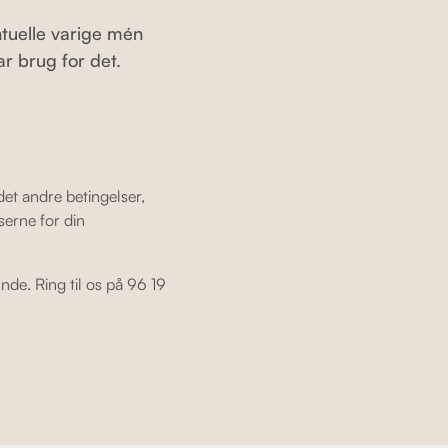
ntuelle varige mén
r brug for det.
 det andre betingelser,
serne for din
nde. Ring til os på 96 19