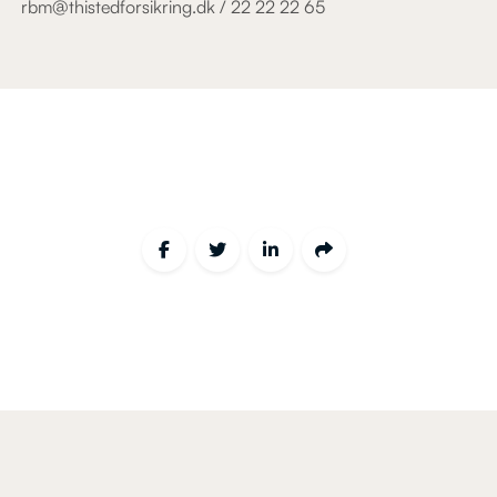
rbm@thistedforsikring.dk / 22 22 22 65