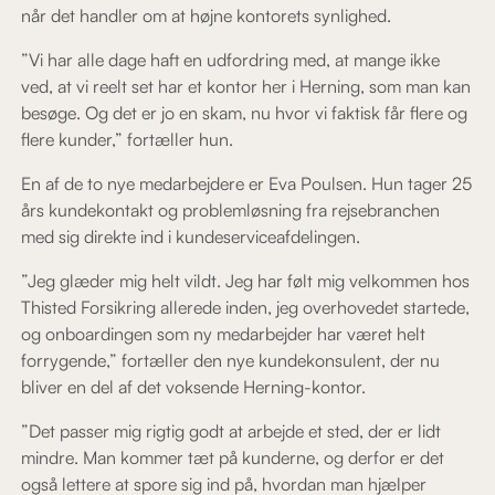
når det handler om at højne kontorets synlighed.
”Vi har alle dage haft en udfordring med, at mange ikke
ved, at vi reelt set har et kontor her i Herning, som man kan
besøge. Og det er jo en skam, nu hvor vi faktisk får flere og
flere kunder,” fortæller hun.
En af de to nye medarbejdere er Eva Poulsen. Hun tager 25
års kundekontakt og problemløsning fra rejsebranchen
med sig direkte ind i kundeserviceafdelingen.
”Jeg glæder mig helt vildt. Jeg har følt mig velkommen hos
Thisted Forsikring allerede inden, jeg overhovedet startede,
og onboardingen som ny medarbejder har været helt
forrygende,” fortæller den nye kundekonsulent, der nu
bliver en del af det voksende Herning-kontor.
”Det passer mig rigtig godt at arbejde et sted, der er lidt
mindre. Man kommer tæt på kunderne, og derfor er det
også lettere at spore sig ind på, hvordan man hjælper