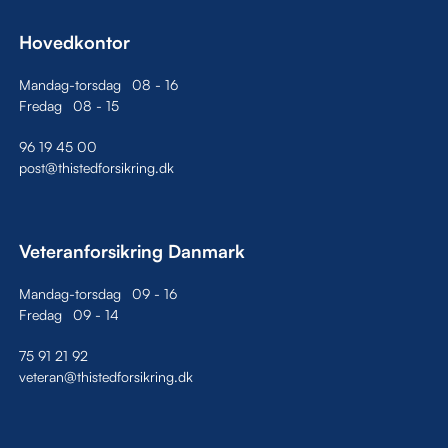
Hovedkontor
Mandag-torsdag
08
-
16
Fredag
08
-
15
96 19 45 00
post@thistedforsikring.dk
Veteranforsikring Danmark
Mandag-torsdag
09
-
16
Fredag
09
-
14
75 91 21 92
veteran@thistedforsikring.dk