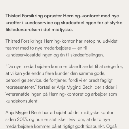
Thisted Forsikring opruster Herning‑kontoret med nye
kræfter i kundeservice og skadeafdelingen for at styrke
tilstedeværelsen i det midtjyske.
Thisted Forsikrings Herning-kontor har netop nu udvidet
teamet med to nye medarbejdere – én til
kundeserviceafdelingen og én til skadeafdelingen.
”De nye medarbejdere kommer blandt andet til at sørge for,
at vi kan yde endnu flere kunder den samme gode,
personlige service, de fortjener, fordi vi er bredt fagligt
repræsenteret,” fortæller Anja Mygind Bech, der sidder i
Veteranafdelingen på Herning-kontoret og arbejder som
kundekonsulent.
Anja Mygind Bech har arbejdet på det midtjyske kontor
siden 2013, og hun er slet ikke i tvivl om, at de to nye
medarbejdere kommer på et rigtigt godt tidspunkt. Også