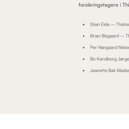
forsikringstagere i Th
Stian Eide – Thiste
Brian Bisgaard – T
Per Nørgaard Niels
Bo Kandborg Jørg
Jeanette Bak Mads