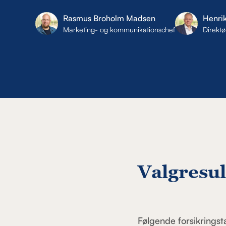
Rasmus Broholm Madsen
Henri
Marketing- og kommunikationschef
Direktø
Valgresul
Følgende forsikringst