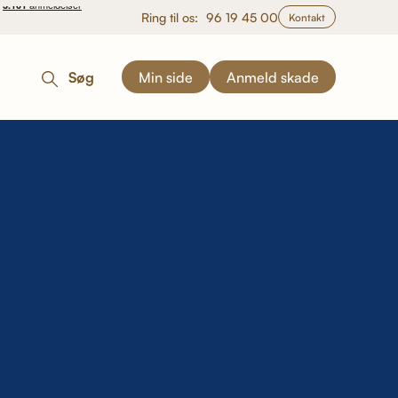
Ring til os:
96 19 45 00
Kontakt
Søg
Min side
Anmeld skade