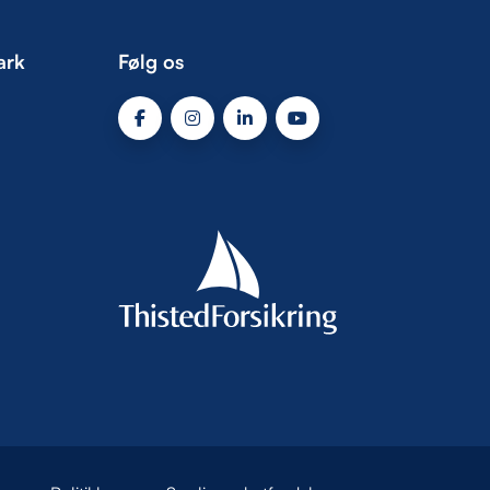
ark
Følg os