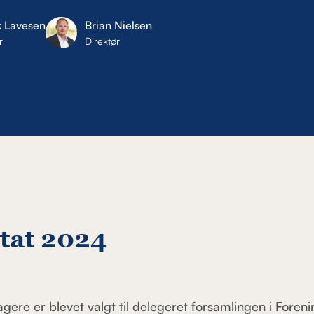
k Lavesen
Brian Nielsen
r
Direktør
tat 2024
agere er blevet valgt til delegeret forsamlingen i Foren