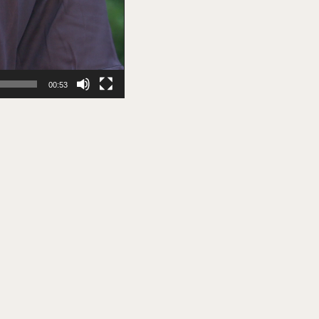
00:53