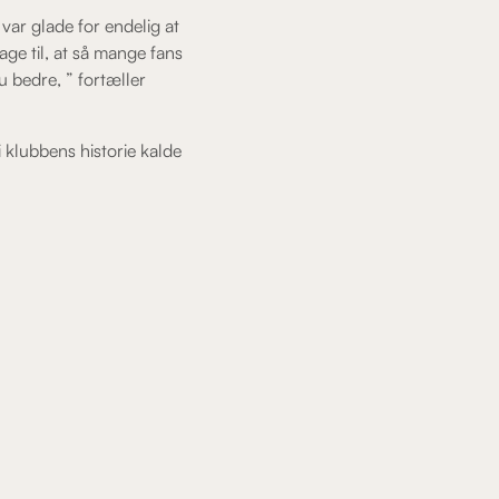
var glade for endelig at
age til, at så mange fans
 bedre, ” fortæller
klubbens historie kalde