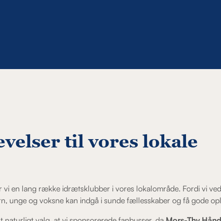
velser til vores lokale
er vi en lang række idrætsklubber i vores lokalområde. Fordi vi ved
rn, unge og voksne kan indgå i sunde fællesskaber og få gode opl
lt naturligt valg, at vi sponsorerede fanbusser, da
Mors-Thy Hån