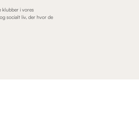
e klubber i vores
 socialt liv, der hvor de