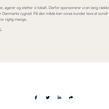
er, agerer og støtter vi lokalt. Derfor sponsorerer vi en lang rækk
r Danmarks rygrad. På den måde kan vores kunder leve et sundt og
 for rigtig mange.
.