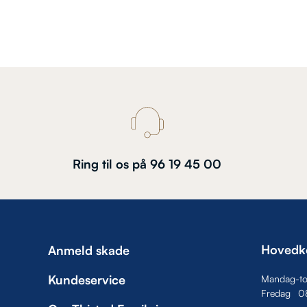
Ring til os på 96 19 45 00
Hovedk
Anmeld skade
Kundeservice
Mandag-to
Fredag
0