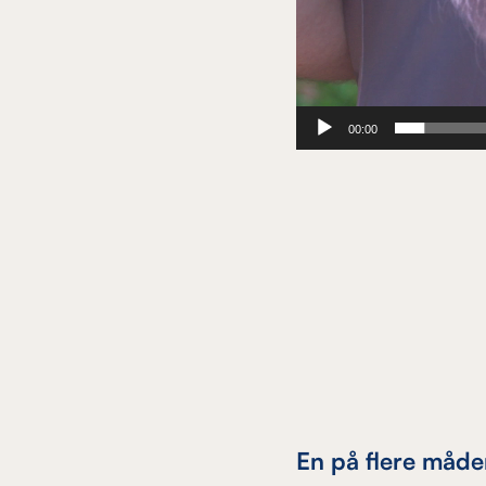
00:00
En på flere måde