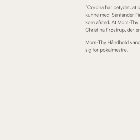
”Corona har betydet, at d
kunne med. Santander Fina
kom afsted. At Mors-Thy 
Christina Frøstrup, der e
Mors-Thy Håndbold vandt 
sig for pokalmestre.