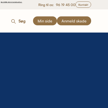
Ring til os:
96 19 45 00
Kontakt
Søg
Min side
Anmeld skade