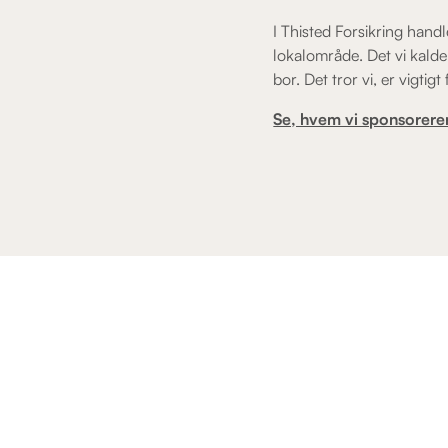
I Thisted Forsikring handl
lokalområde. Det vi kalde
bor. Det tror vi, er vigtigt
Se, hvem vi sponsorerer