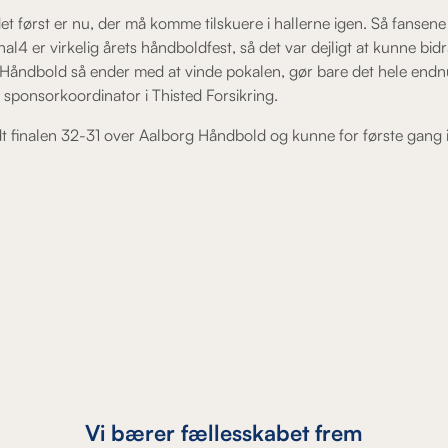
et først er nu, der må komme tilskuere i hallerne igen. Så fansene 
l4 er virkelig årets håndboldfest, så det var dejligt at kunne bidr
Håndbold så ender med at vinde pokalen, gør bare det hele endnu
r sponsorkoordinator i Thisted Forsikring.
finalen 32-31 over Aalborg Håndbold og kunne for første gang i 
Vi bærer fællesskabet frem