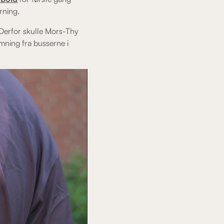
rning.
 Derfor skulle Mors-Thy
mning fra busserne i