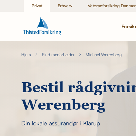
Privat
Erhverv
Veteranforsikring Danmar
Forsik
Hjem
Find medarbejder
Michael Werenberg
Bestil rådgivn
Werenberg
Din lokale assurandør i Klarup