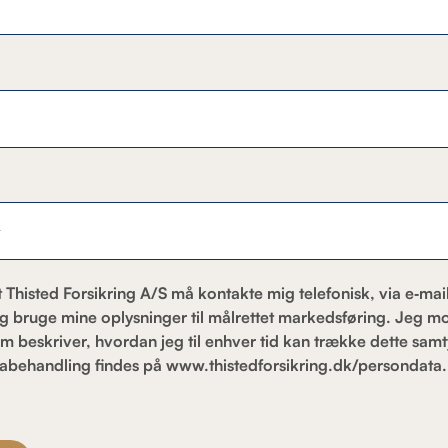
at Thisted Forsikring A/S må kontakte mig telefonisk, via e‑m
og bruge mine oplysninger til målrettet markedsføring. Jeg m
m beskriver, hvordan jeg til enhver tid kan trække dette samt
abehandling findes på www.thistedforsikring.dk/persondata