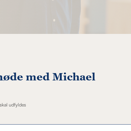
møde med Michael
skal udfyldes