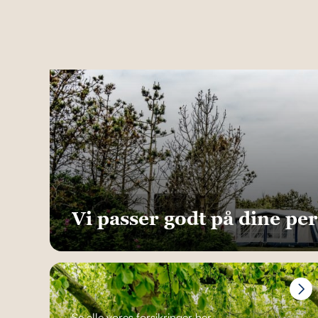
Vi passer godt på dine pe
Se alle vores forsikringer her