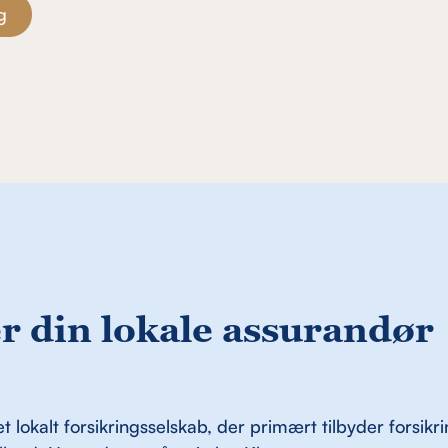
r din lokale assurandør
et lokalt forsikringsselskab, der primært tilbyder forsikri