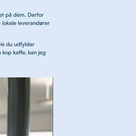
tæt på dem. Derfor
e lokale leverandører
is du udfylder
n kop kaffe, kan jeg