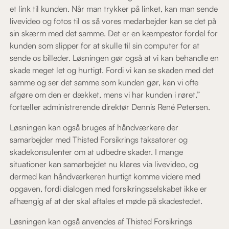
et link til kunden. Når man trykker på linket, kan man sende
livevideo og fotos til os så vores medarbejder kan se det på
sin skærm med det samme. Det er en kæmpestor fordel for
kunden som slipper for at skulle til sin computer for at
sende os billeder. Løsningen gør også at vi kan behandle en
skade meget let og hurtigt. Fordi vi kan se skaden med det
samme og ser det samme som kunden gør, kan vi ofte
afgøre om den er dækket, mens vi har kunden i røret,”
fortæller administrerende direktør Dennis René Petersen.
Løsningen kan også bruges af håndværkere der
samarbejder med Thisted Forsikrings taksatorer og
skadekonsulenter om at udbedre skader. I mange
situationer kan samarbejdet nu klares via livevideo, og
dermed kan håndværkeren hurtigt komme videre med
opgaven, fordi dialogen med forsikringsselskabet ikke er
afhængig af at der skal aftales et møde på skadestedet.
Løsningen kan også anvendes af Thisted Forsikrings