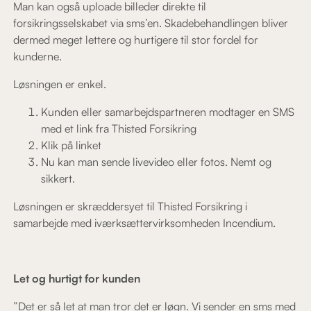
Man kan også uploade billeder direkte til
forsikringsselskabet via sms’en. Skadebehandlingen bliver
dermed meget lettere og hurtigere til stor fordel for
kunderne.
Løsningen er enkel.
Kunden eller samarbejdspartneren modtager en SMS
med et link fra Thisted Forsikring
Klik på linket
Nu kan man sende livevideo eller fotos. Nemt og
sikkert.
Løsningen er skræddersyet til Thisted Forsikring i
samarbejde med iværksættervirksomheden Incendium.
Let og hurtigt for kunden
”Det er så let at man tror det er løgn. Vi sender en sms med