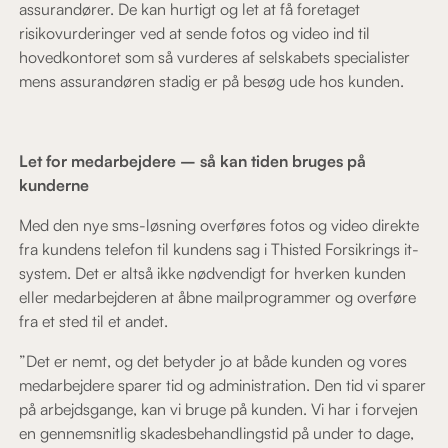
assurandører. De kan hurtigt og let at få foretaget
risikovurderinger ved at sende fotos og video ind til
hovedkontoret som så vurderes af selskabets specialister
mens assurandøren stadig er på besøg ude hos kunden.
Let for medarbejdere – så kan tiden bruges på
kunderne
Med den nye sms-løsning overføres fotos og video direkte
fra kundens telefon til kundens sag i Thisted Forsikrings it-
system. Det er altså ikke nødvendigt for hverken kunden
eller medarbejderen at åbne mailprogrammer og overføre
fra et sted til et andet.
”Det er nemt, og det betyder jo at både kunden og vores
medarbejdere sparer tid og administration. Den tid vi sparer
på arbejdsgange, kan vi bruge på kunden. Vi har i forvejen
en gennemsnitlig skadesbehandlingstid på under to dage,