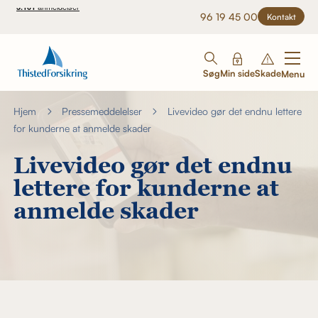
96 19 45 00
Kontakt
Søg
Min side
Skade
Menu
Hjem
Pressemeddelelser
Livevideo gør det endnu lettere
for kunderne at anmelde skader
Livevideo gør det endnu
lettere for kunderne at
anmelde skader