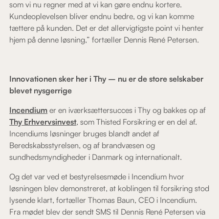
som vi nu regner med at vi kan gøre endnu kortere.
Kundeoplevelsen bliver endnu bedre, og vi kan komme
tættere på kunden. Det er det allervigtigste point vi henter
hjem på denne løsning,” fortæller Dennis René Petersen.
Innovationen sker her i Thy – nu er de store selskaber
blevet nysgerrige
Incendium
er en iværksættersucces i Thy og bakkes op af
Thy Erhvervsinvest
, som Thisted Forsikring er en del af.
Incendiums løsninger bruges blandt andet af
Beredskabsstyrelsen, og af brandvæsen og
sundhedsmyndigheder i Danmark og internationalt.
Og det var ved et bestyrelsesmøde i Incendium hvor
løsningen blev demonstreret, at koblingen til forsikring stod
lysende klart, fortæller Thomas Baun, CEO i Incendium.
Fra mødet blev der sendt SMS til Dennis René Petersen via