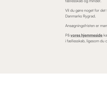
fællesskab og minder.
Vil du gøre noget for det
Danmarks Rygrad.
Ansøgningsfristen er mand
På
vores hjemmeside
ka
i fællesskab, ligesom du