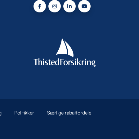
g
Politikker
Særlige rabatfordele