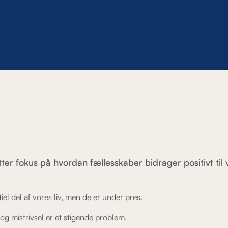
tter fokus på hvordan fællesskaber bidrager positivt til
el del af vores liv, men de er under pres.
g mistrivsel er et stigende problem.