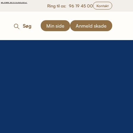
Ring til os:
96 19 45 00
Kontakt
Søg
Min side
Anmeld skade