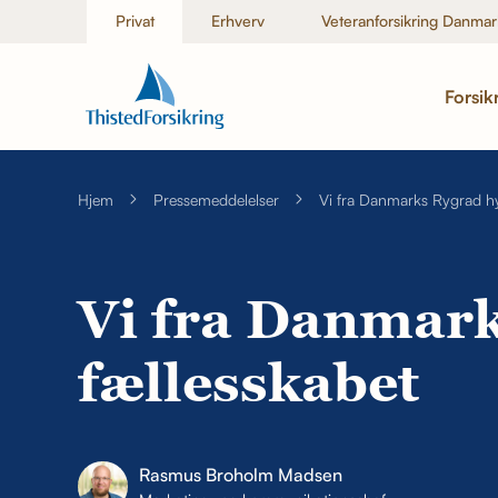
Privat
Erhverv
Veteranforsikring Danmar
Forsik
Hjem
Pressemeddelelser
Vi fra Danmarks Rygrad hy
Vi fra Danmark
fællesskabet
Rasmus Broholm Madsen