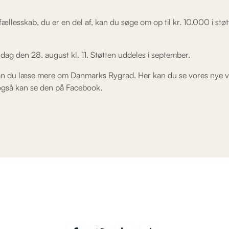
 fællesskab, du er en del af, kan du søge om op til kr. 10.000 i s
ag den 28. august kl. 11. Støtten uddeles i september.
n du læse mere om Danmarks Rygrad. Her kan du se vores nye v
 også kan se den på Facebook.