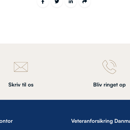
Skriv til os
Bliv ringet op
ontor
Veteranforsikring Danm