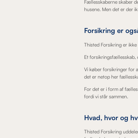
Fællesskaberne skaber det
husene. Men det er der i
Forsikring er ogs
Thisted Forsikring er ikke
Et forsikringsfællesskab, 
Vi køber forsikringer for
det er netop her fællessk
For det er i form af fælle
fordi vi står sammen.
Hvad, hvor og h
Thisted Forsikring uddeler