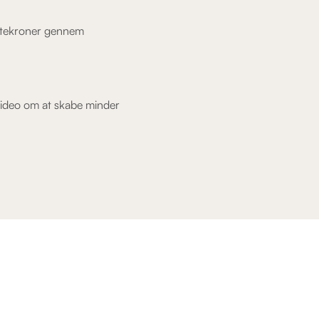
tøttekroner gennem
ideo om at skabe minder