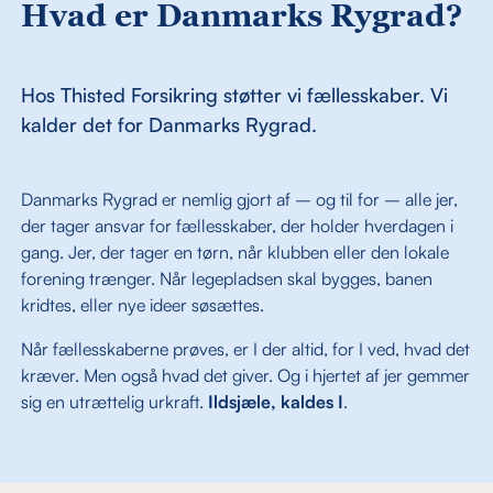
Hvad er Danmarks Rygrad?
Hos Thisted Forsikring støtter vi fællesskaber. Vi
kalder det for Danmarks Rygrad.
Danmarks Rygrad er nemlig gjort af – og til for – alle jer,
der tager ansvar for fællesskaber, der holder hverdagen i
gang. Jer, der tager en tørn, når klubben eller den lokale
forening trænger. Når legepladsen skal bygges, banen
kridtes, eller nye ideer søsættes.
Når fællesskaberne prøves, er I der altid, for I ved, hvad det
kræver. Men også hvad det giver. Og i hjertet af jer gemmer
sig en utrættelig urkraft.
Ildsjæle, kaldes I
.