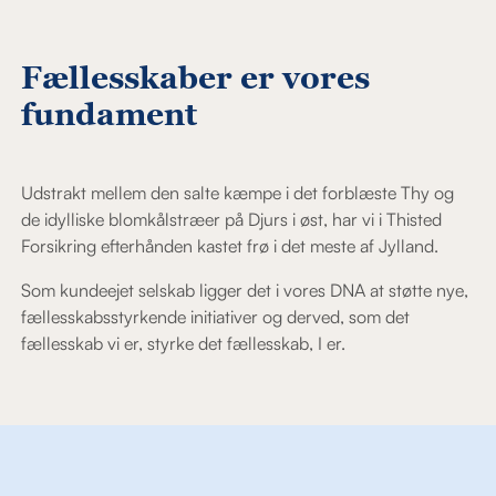
Fællesskaber er vores
fundament
Udstrakt mellem den salte kæmpe i det forblæste Thy og
de idylliske blomkålstræer på Djurs i øst, har vi i Thisted
Forsikring efterhånden kastet frø i det meste af Jylland.
Som kundeejet selskab ligger det i vores DNA at støtte nye,
fællesskabsstyrkende initiativer og derved, som det
fællesskab vi er, styrke det fællesskab, I er.