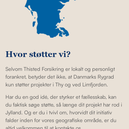
Hvor støtter vi?
Selvom Thisted Forsikring er lokalt og personligt
forankret, betyder det ikke, at Danmarks Rygrad
kun støtter projekter i Thy og ved Limfjorden.
Har du en god idé, der styrker et fællesskab, kan
du faktisk søge støtte, så længe dit projekt har rod i
Jylland. Og er du i tvivl om, hvorvidt dit initiativ
falder inden for vores geografiske område, er du
altid velkommen til at kontakte os.