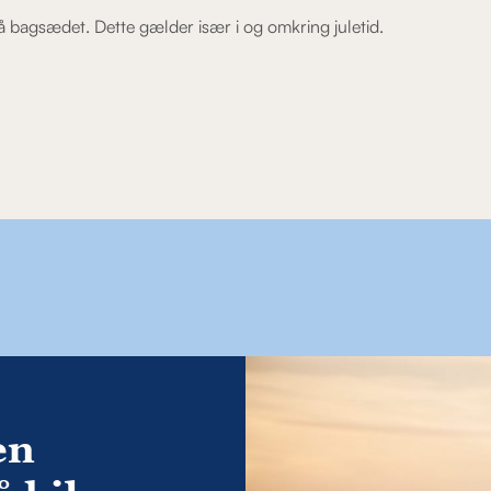
 bagsædet. Dette gælder især i og omkring juletid.
en