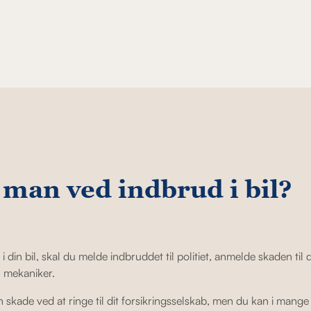
man ved indbrud i bil?
i din bil, skal du melde indbruddet til politiet, anmelde skaden til 
n mekaniker.
skade ved at ringe til dit forsikringsselskab, men du kan i mang