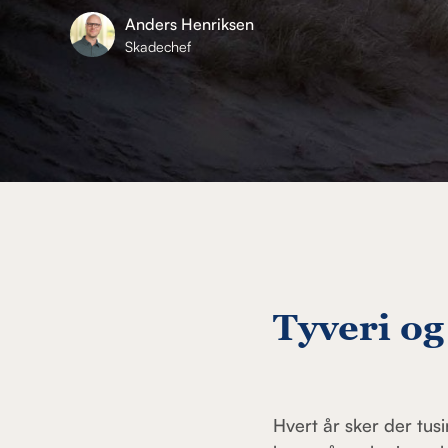
Anders Henriksen
Skadechef
Tyveri og
Hvert år sker der tusi