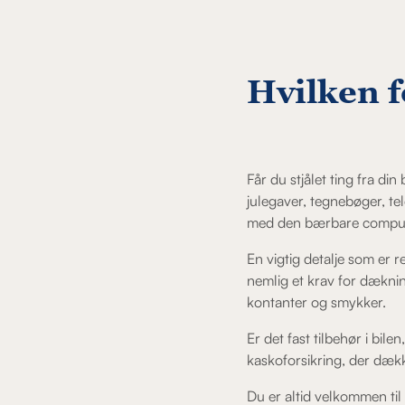
Hvilken f
Får du stjålet ting fra din 
julegaver, tegnebøger, te
med den bærbare computer. 
En vigtig detalje som er r
nemlig et krav for dækning
kontanter og smykker.
Er det fast tilbehør i bile
kaskoforsikring, der dækk
Du er altid velkommen til 