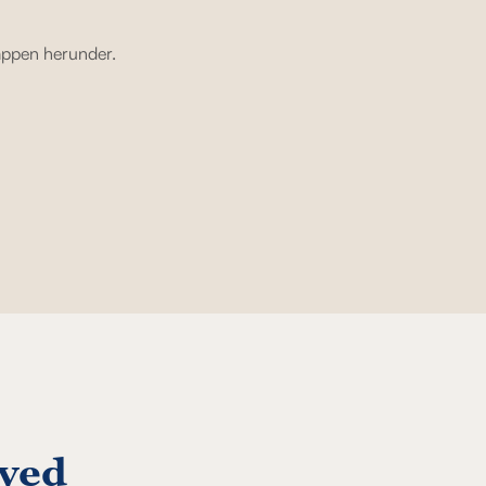
nappen herunder.
 ved