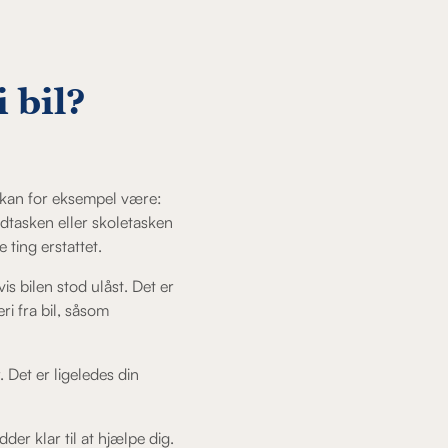
 bil?
en kan for eksempel være:
dtasken eller skoletasken
 ting erstattet.
is bilen stod ulåst. Det er
ri fra bil, såsom
 Det er ligeledes din
der klar til at hjælpe dig.