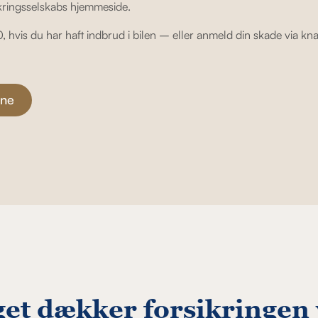
sikringsselskabs hjemmeside.
0, hvis du har haft indbrud i bilen – eller anmeld din skade via k
ine
et dækker forsikringen