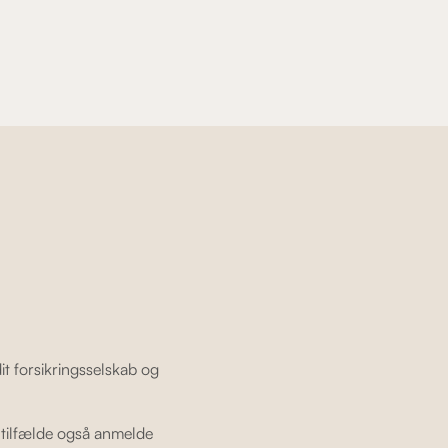
dit forsikringsselskab og
e tilfælde også anmelde