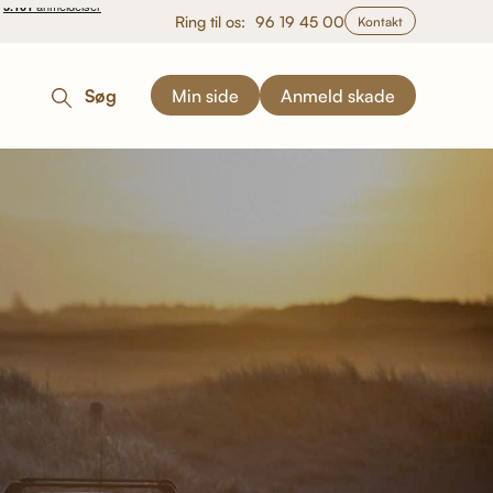
Ring til os:
96 19 45 00
Kontakt
Søg
Min side
Anmeld skade