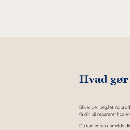
Hvad gør 
Bliver der begået indbrud 
få din bil repareret hos e
Du kan enten anmelde din 