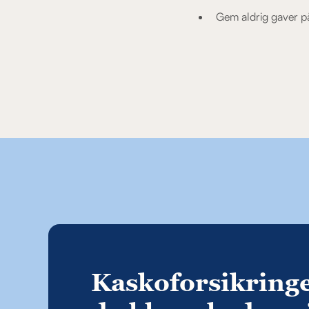
Gem aldrig gaver på
Kaskoforsikring