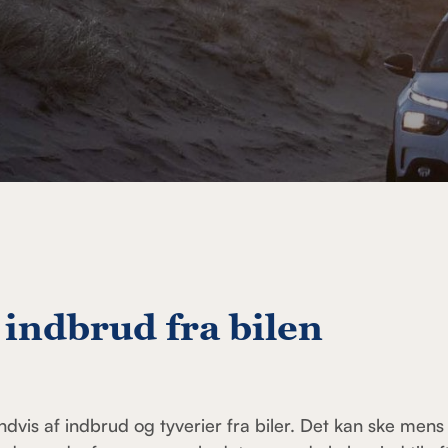
 indbrud fra bilen
ndvis af indbrud og tyverier fra biler. Det kan ske mens 