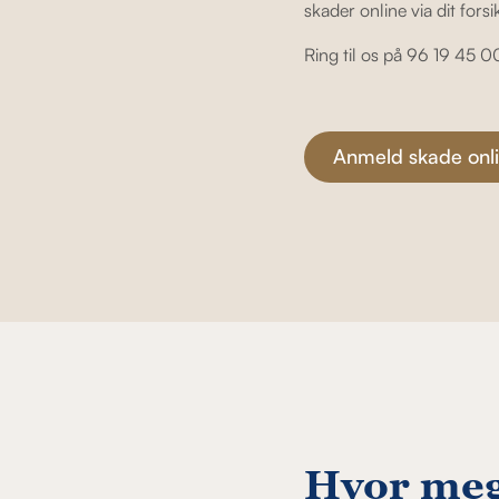
skader online via dit for
Ring til os på 96 19 45 0
Anmeld skade onl
Hvor meg