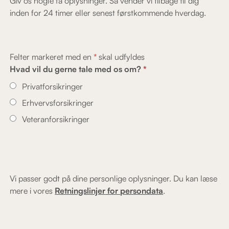
Giv os nogle få oplysninger. Så vender vi tilbage til dig
inden for 24 timer eller senest førstkommende hverdag.
Felter markeret med en
*
skal udfyldes
Hvad vil du gerne tale med os om?
*
Privatforsikringer
Erhvervsforsikringer
Veteranforsikringer
Vi passer godt på dine personlige oplysninger. Du kan læse
mere i vores
Retningslinjer for persondata
.