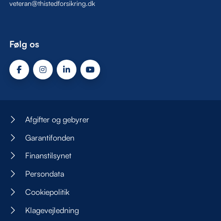
veteran@thistedforsikring.dk
Følg os
Afgifter og gebyrer
Garantifonden
Finanstilsynet
Persondata
Cookiepolitik
Klagevejledning