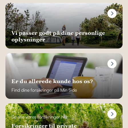
Vi passer godt på dine personlige
oplysninger
Er du allerede kunde hos os?
Find dine forsikringer på Min Side
Se alle vores forsikringer her
Forsikringer til private