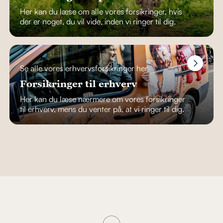
Her kan du læse om alle vores forsikringer, hvis
der er noget, du vil vide, inden vi ringer til dig.
Se alle vores erhvervsforsikringer her
Forsikringer til erhverv
Her kan du læse nærmere om vores forsikringer
til erhverv, mens du venter på, at vi ringer til dig.