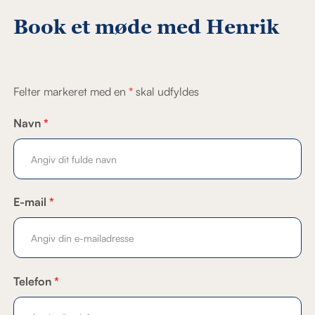
Book et møde med Henrik
Felter markeret med en
*
skal udfyldes
Navn
*
E-mail
*
Telefon
*