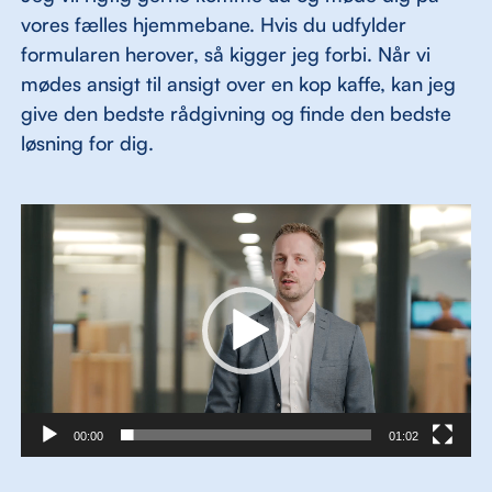
vores fælles hjemmebane. Hvis du udfylder
formularen herover, så kigger jeg forbi. Når vi
mødes ansigt til ansigt over en kop kaffe, kan jeg
give den bedste rådgivning og finde den bedste
løsning for dig.
Videoafspiller
00:00
01:02