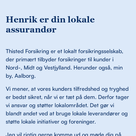
Henrik er din lokale
assurandør
Thisted Forsikring er et lokalt forsikringsselskab,
der primært tilbyder forsikringer til kunder i
Nord-, Midt og Vestjylland. Herunder også, min
by, Aalborg.
Vi mener, at vores kunders tilfredshed og tryghed
er bedst sikret, når vi er tæt på dem. Derfor tager
vi ansvar og støtter lokalområdet. Det gør vi
blandt andet ved at bruge lokale leverandører og
støtte lokale initiativer og foreninger.
Jeg vil rigtig gerne komme ud og møde dig på