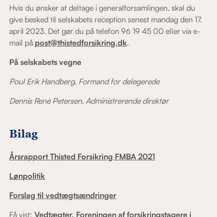
Hvis du ønsker at deltage i generalforsamlingen, skal du
give besked til selskabets reception senest mandag den 17.
april 2023. Det gør du på telefon 96 19 45 00 eller via e-
mail på
post@thistedforsikring.dk
.
På selskabets vegne
Poul Erik Handberg, Formand for delegerede
Dennis René Petersen, Administrerende direktør
Bilag
Årsrapport Thisted Forsikring FMBA 2021
Lønpolitik
Forslag til vedtægtsændringer
Få vist:
Vedtægter, Foreningen af forsikringstagere i