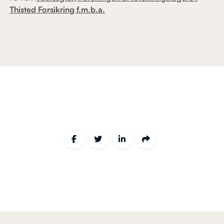
Thisted Forsikring f.m.b.a.