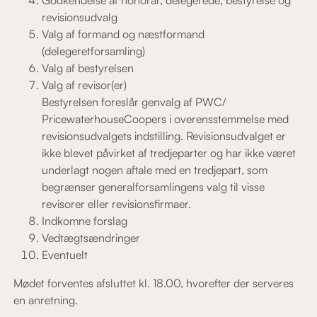
revisionsudvalg
Valg af formand og næstformand
(delegeretforsamling)
Valg af bestyrelsen
Valg af revisor(er)
Bestyrelsen foreslår genvalg af PWC/
PricewaterhouseCoopers i overensstemmelse med
revisionsudvalgets indstilling. Revisionsudvalget er
ikke blevet påvirket af tredjeparter og har ikke været
underlagt nogen aftale med en tredjepart, som
begrænser generalforsamlingens valg til visse
revisorer eller revisionsfirmaer.
Indkomne forslag
Vedtægtsændringer
Eventuelt
Mødet forventes afsluttet kl. 18.00, hvorefter der serveres
en anretning.